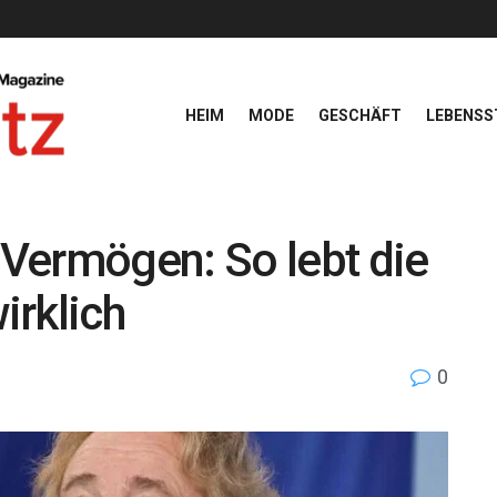
HEIM
MODE
GESCHÄFT
LEBENSS
Vermögen: So lebt die
irklich
0