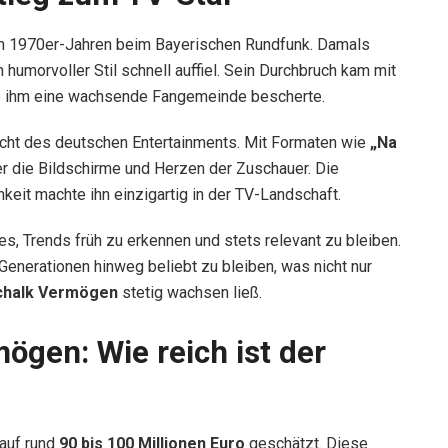
en 1970er-Jahren beim Bayerischen Rundfunk. Damals
 humorvoller Stil schnell auffiel. Sein Durchbruch kam mit
ie ihm eine wachsende Fangemeinde bescherte.
cht des deutschen Entertainments. Mit Formaten wie
„Na
r die Bildschirme und Herzen der Zuschauer. Die
keit machte ihn einzigartig in der TV-Landschaft.
es, Trends früh zu erkennen und stets relevant zu bleiben.
Generationen hinweg beliebt zu bleiben, was nicht nur
chalk Vermögen
stetig wachsen ließ.
gen: Wie reich ist der
auf rund
90 bis 100 Millionen Euro
geschätzt. Diese