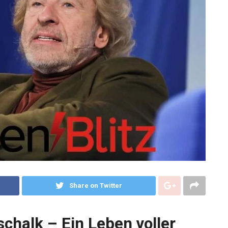
Share on Twitter
chalk – Ein Leben voller