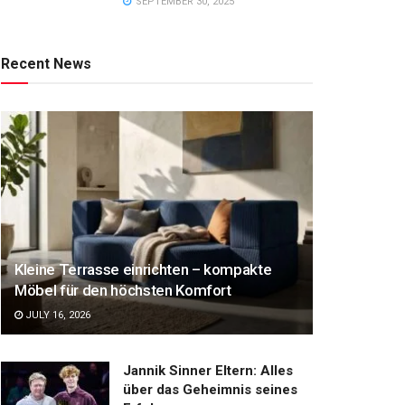
SEPTEMBER 30, 2025
Recent News
Kleine Terrasse einrichten – kompakte
Möbel für den höchsten Komfort
JULY 16, 2026
Jannik Sinner Eltern: Alles
über das Geheimnis seines