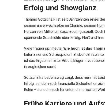
Erfolg und Showglanz
Thomas Gottschalk ist seit Jahrzehnten eines de
seinem unverwechselbaren Charme, seinem Humor
Herzen von Millionen Zuschauern gespielt. Doch h
spannende Geschichte über Erfolg, Fleiß und fina
Viele fragen sich heute:
Wie hoch ist das Thom
Entertainer und Schauspieler hat über Jahrzehnt
ist das Ergebnis harter Arbeit, kluger Investitione
ihresgleichen sucht.
Gottschalks Lebensweg zeigt, dass man mit Leiden
Erfolg, sondern auch finanzielle Sicherheit erreic
Ruhm – sondern auch für unternehmerischen Weitb
Frühe Karriere und Aufs