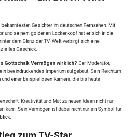
r bekanntesten Gesichter im deutschen Fernsehen. Mit
 und seinem goldenen Lockenkopf hat er sich in die
inter dem Glanz der TV-Welt verbirgt sich eine
nzielles Geschick.
as Gottschalk Vermögen wirklich?
Der Moderator,
e ein beeindruckendes Imperium aufgebaut. Sein Reichtum
n und einer beispiellosen Karriere, die bis heute
schaft, Kreativität und Mut zu neuen Ideen nicht nur
hen kann. Sein Vermögen ist dabei nicht nur ein Symbol für
lick.
tieg zum TV-Star