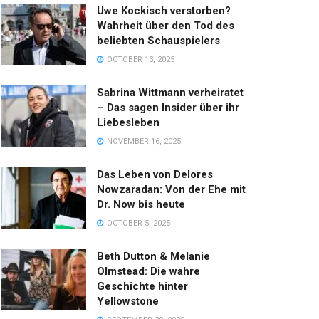
Uwe Kockisch verstorben?
Wahrheit über den Tod des
beliebten Schauspielers
OCTOBER 13, 2025
Sabrina Wittmann verheiratet
– Das sagen Insider über ihr
Liebesleben
NOVEMBER 16, 2025
Das Leben von Delores
Nowzaradan: Von der Ehe mit
Dr. Now bis heute
OCTOBER 5, 2025
Beth Dutton & Melanie
Olmstead: Die wahre
Geschichte hinter
Yellowstone