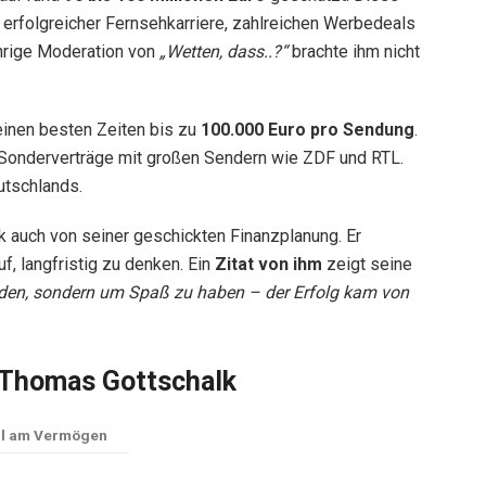
folgreicher Fernsehkarriere, zahlreichen Werbedeals
ährige Moderation von
„Wetten, dass..?“
brachte ihm nicht
einen besten Zeiten bis zu
100.000 Euro pro Sendung
.
Sonderverträge mit großen Sendern wie ZDF und RTL.
utschlands.
k auch von seiner geschickten Finanzplanung. Er
uf, langfristig zu denken. Ein
Zitat von ihm
zeigt seine
erden, sondern um Spaß zu haben – der Erfolg kam von
 Thomas Gottschalk
il am Vermögen