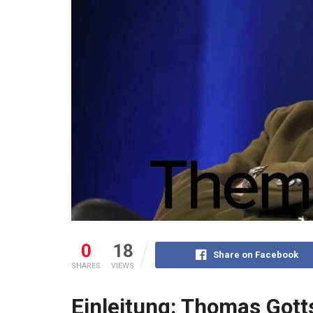
0
18
Share on Facebook
SHARES
VIEWS
Einleitung: Thomas Gotts