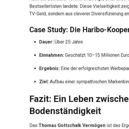
Bestsellerlisten landete. Diese Vielseitigkeit zei
TV-Geld, sondern aus cleverer Diversifizierung en
Case Study: Die Haribo-Koope
Dauer:
Über 25 Jahre
Einnahmen:
Geschätzt 10–15 Millionen Eur
Ergebnis:
Eine der erfolgreichsten Werbepa
Ziel:
Aufbau einer sympathischen Markenbind
Fazit: Ein Leben zwisch
Bodenständigkeit
Das
Thomas Gottschalk Vermögen
ist das Erg