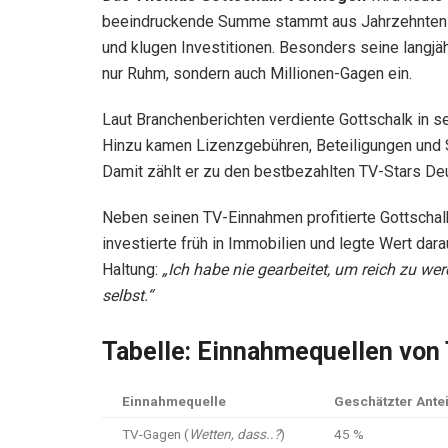
beeindruckende Summe stammt aus Jahrzehnten er
und klugen Investitionen. Besonders seine langj
nur Ruhm, sondern auch Millionen-Gagen ein.
Laut Branchenberichten verdiente Gottschalk in s
Hinzu kamen Lizenzgebühren, Beteiligungen und 
Damit zählt er zu den bestbezahlten TV-Stars De
Neben seinen TV-Einnahmen profitierte Gottschal
investierte früh in Immobilien und legte Wert dara
Haltung:
„Ich habe nie gearbeitet, um reich zu w
selbst.“
Tabelle: Einnahmequellen von
Einnahmequelle
Geschätzter Ante
TV-Gagen (
Wetten, dass..?
)
45 %