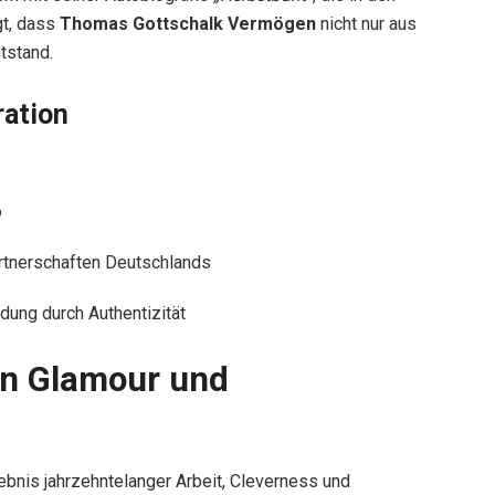
gt, dass
Thomas Gottschalk Vermögen
nicht nur aus
tstand.
ration
o
rtnerschaften Deutschlands
ung durch Authentizität
en Glamour und
ebnis jahrzehntelanger Arbeit, Cleverness und