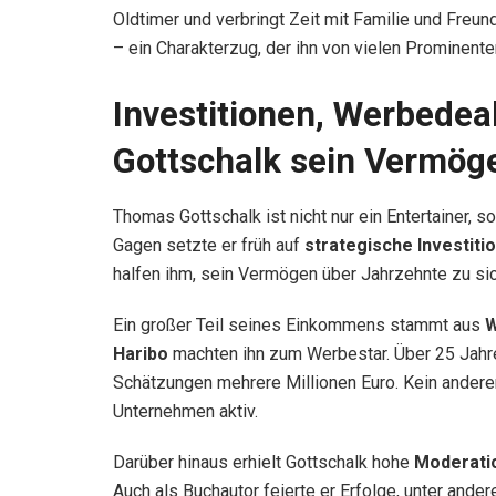
Oldtimer und verbringt Zeit mit Familie und Freu
– ein Charakterzug, der ihn von vielen Prominente
Investitionen, Werbedea
Gottschalk sein Vermög
Thomas Gottschalk ist nicht nur ein Entertainer,
Gagen setzte er früh auf
strategische Investiti
halfen ihm, sein Vermögen über Jahrzehnte zu si
Ein großer Teil seines Einkommens stammt aus
W
Haribo
machten ihn zum Werbestar. Über 25 Jahre
Schätzungen mehrere Millionen Euro. Kein anderer
Unternehmen aktiv.
Darüber hinaus erhielt Gottschalk hohe
Moderati
Auch als Buchautor feierte er Erfolge, unter ande