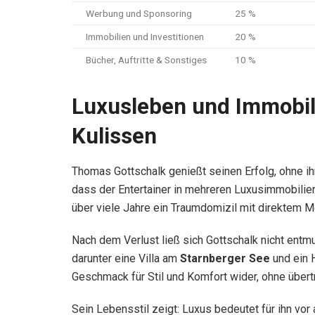
Werbung und Sponsoring
25 %
Immobilien und Investitionen
20 %
Bücher, Auftritte & Sonstiges
10 %
Luxusleben und Immobilie
Kulissen
Thomas Gottschalk genießt seinen Erfolg, ohne ih
dass der Entertainer in mehreren Luxusimmobilie
über viele Jahre ein Traumdomizil mit direktem M
Nach dem Verlust ließ sich Gottschalk nicht entm
darunter eine Villa am
Starnberger See
und ein 
Geschmack für Stil und Komfort wider, ohne übertr
Sein Lebensstil zeigt: Luxus bedeutet für ihn vor