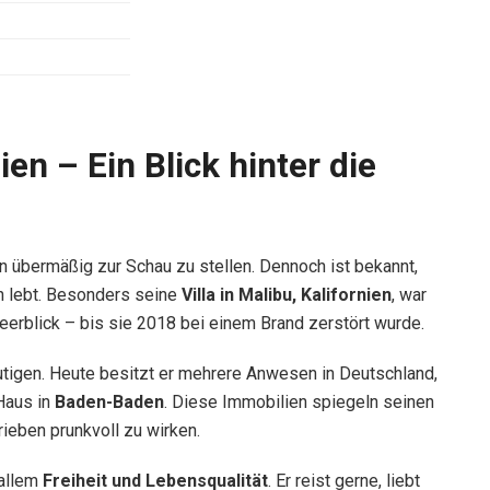
n – Ein Blick hinter die
n übermäßig zur Schau zu stellen. Dennoch ist bekannt,
n lebt. Besonders seine
Villa in Malibu, Kalifornien
, war
eerblick – bis sie 2018 bei einem Brand zerstört wurde.
utigen. Heute besitzt er mehrere Anwesen in Deutschland,
Haus in
Baden-Baden
. Diese Immobilien spiegeln seinen
ieben prunkvoll zu wirken.
 allem
Freiheit und Lebensqualität
. Er reist gerne, liebt