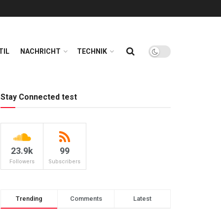
TIL
NACHRICHT
TECHNIK
Stay Connected test
23.9k
99
Followers
Subscribers
Trending
Comments
Latest