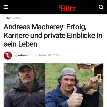
Home
Blog
Andreas Macherey: Erfolg,
Karriere und private Einblicke in
sein Leben
by
Admin
October 19, 2025