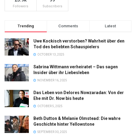
Followers
Subscribers
Trending
Comments
Latest
Uwe Kockisch verstorben? Wahrheit über den
Tod des beliebten Schauspielers
OCTOBER 13, 2025
Sabrina Wittmann verheiratet – Das sagen
Insider über ihr Liebesleben
NOVEMBER 16, 2025
Das Leben von Delores Nowzaradan: Von der
Ehe mit Dr. Now bis heute
OCTOBER 5, 2025
Beth Dutton & Melanie Olmstead: Die wahre
Geschichte hinter Yellowstone
SEPTEMBER 30, 2025