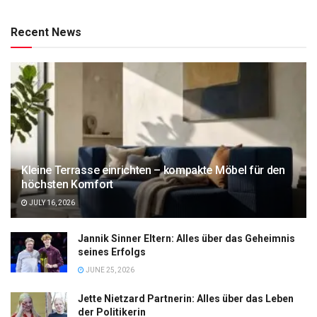
Recent News
Kleine Terrasse einrichten – kompakte Möbel für den
höchsten Komfort
JULY 16, 2026
Jannik Sinner Eltern: Alles über das Geheimnis
seines Erfolgs
JUNE 25, 2026
Jette Nietzard Partnerin: Alles über das Leben
der Politikerin