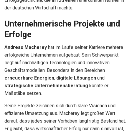
Erfolgsgeschichte, die ihn zu einem anerkannten Namen in
der deutschen Wirtschaft machte.
Unternehmerische Projekte und
Erfolge
Andreas Macherey
hat im Laufe seiner Karriere mehrere
erfolgreiche Unternehmen aufgebaut. Sein Schwerpunkt
liegt auf nachhaltigen Technologien und innovativen
Geschäftsmodellen. Besonders in den Bereichen
erneuerbare Energien
,
digitale Lösungen
und
strategische Unternehmensberatung
konnte er
Maßstäbe setzen.
Seine Projekte zeichnen sich durch klare Visionen und
effiziente Umsetzung aus. Macherey legt großen Wert
darauf, dass jedes seiner Vorhaben langfristig Bestand hat.
Er glaubt, dass wirtschaftlicher Erfolg nur dann sinnvoll ist,