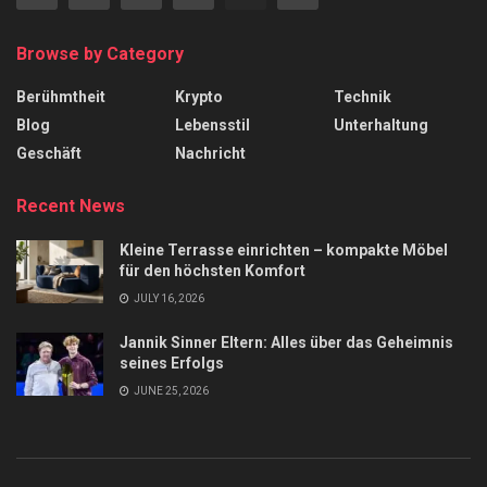
Browse by Category
Berühmtheit
Krypto
Technik
Blog
Lebensstil
Unterhaltung
Geschäft
Nachricht
Recent News
Kleine Terrasse einrichten – kompakte Möbel
für den höchsten Komfort
JULY 16, 2026
Jannik Sinner Eltern: Alles über das Geheimnis
seines Erfolgs
JUNE 25, 2026