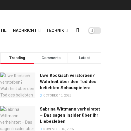
TIL
NACHRICHT
TECHNIK
Trending
Comments
Latest
Uwe Kockisch verstorben?
Wahrheit über den Tod des
beliebten Schauspielers
OCTOBER 13, 2025
Sabrina Wittmann verheiratet
– Das sagen Insider über ihr
Liebesleben
NOVEMBER 16, 2025