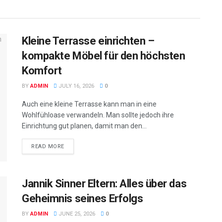
Kleine Terrasse einrichten –
kompakte Möbel für den höchsten
Komfort
BY
ADMIN
JULY 16, 2026
0
Auch eine kleine Terrasse kann man in eine
Wohlfühloase verwandeln. Man sollte jedoch ihre
Einrichtung gut planen, damit man den...
READ MORE
Jannik Sinner Eltern: Alles über das
Geheimnis seines Erfolgs
BY
ADMIN
JUNE 25, 2026
0