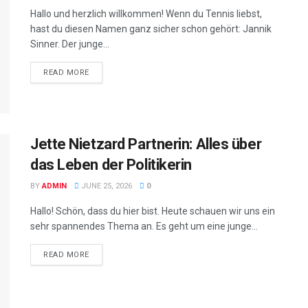
Hallo und herzlich willkommen! Wenn du Tennis liebst,
hast du diesen Namen ganz sicher schon gehört: Jannik
Sinner. Der junge...
READ MORE
Jette Nietzard Partnerin: Alles über
das Leben der Politikerin
BY
ADMIN
JUNE 25, 2026
0
Hallo! Schön, dass du hier bist. Heute schauen wir uns ein
sehr spannendes Thema an. Es geht um eine junge...
READ MORE