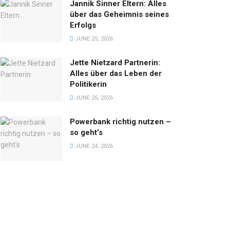
Jannik Sinner Eltern: Alles
über das Geheimnis seines
Erfolgs
JUNE 25, 2026
Jette Nietzard Partnerin:
Alles über das Leben der
Politikerin
JUNE 25, 2026
Powerbank richtig nutzen –
so geht’s
JUNE 24, 2026