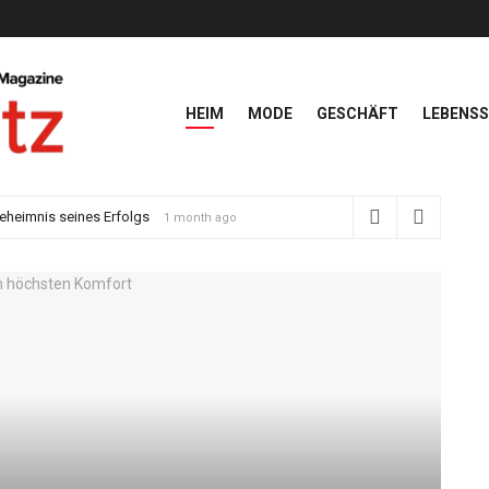
HEIM
MODE
GESCHÄFT
LEBENSS
Geheimnis seines Erfolgs
1 month ago