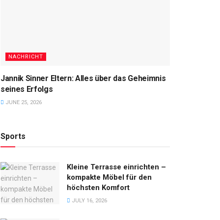
NACHRICHT
Jannik Sinner Eltern: Alles über das Geheimnis
seines Erfolgs
JUNE 25, 2026
Sports
Kleine Terrasse einrichten –
kompakte Möbel für den
höchsten Komfort
JULY 16, 2026