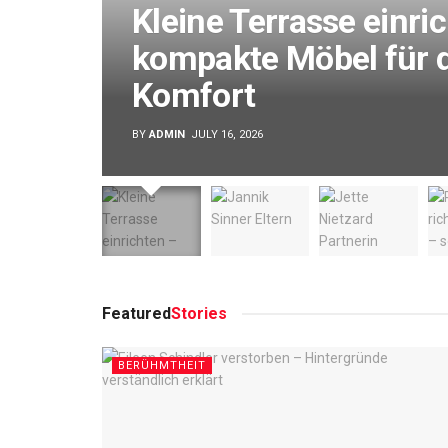
Kleine Terrasse einri
kompakte Möbel für 
Komfort
BY
ADMIN
JULY 16, 2026
Featured
Stories
BERÜHMTHEIT