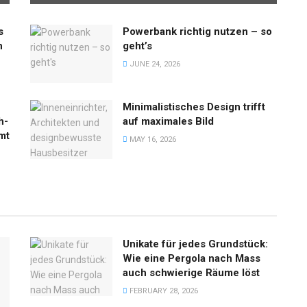
s
Powerbank richtig nutzen – so
n
geht’s
JUNE 24, 2026
Minimalistisches Design trifft
h-
auf maximales Bild
mt
MAY 16, 2026
Unikate für jedes Grundstück:
Wie eine Pergola nach Mass
auch schwierige Räume löst
FEBRUARY 28, 2026