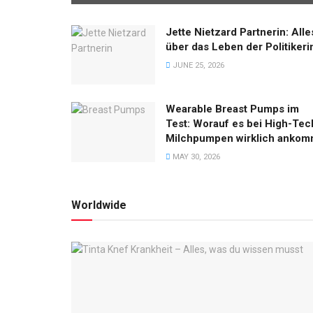
Jette Nietzard Partnerin: Alle
über das Leben der Politikeri
JUNE 25, 2026
Wearable Breast Pumps im
Test: Worauf es bei High-Tec
Milchpumpen wirklich ankom
MAY 30, 2026
Worldwide