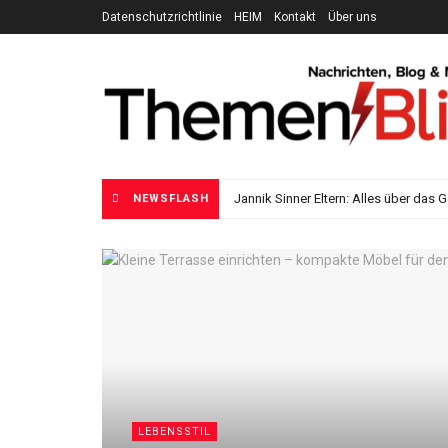
Datenschutzrichtlinie
HEIM
Kontakt
Über uns
Themen Blitz
Jannik Sinner Eltern: Alles über das 
NEWSFLASH
LEBENSSTIL