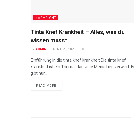
NACHRICHT
Tinta Knef Krankheit – Alles, was du
wissen musst
BY
ADMIN
APRIL 23, 2026
0
Einführung in die tinta knef krankheit Die tinta knef
krankheit ist ein Thema, das viele Menschen verwirrt. E
gibt nur...
READ MORE