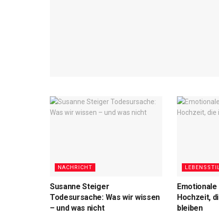
NACHRICHT
LEBENSSTI
Susanne Steiger
Emotionale
Todesursache: Was wir wissen
Hochzeit, d
– und was nicht
bleiben