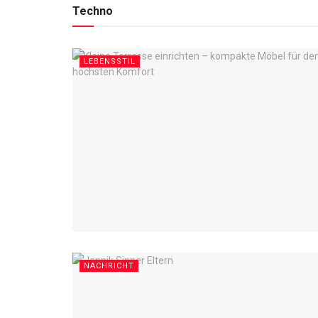
Techno
LEBENSSTIL
NACHRICHT