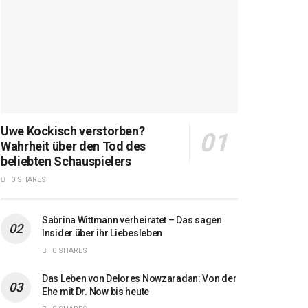
Uwe Kockisch verstorben?
Wahrheit über den Tod des
beliebten Schauspielers
0 SHARES
Sabrina Wittmann verheiratet – Das sagen
Insider über ihr Liebesleben
0 SHARES
Das Leben von Delores Nowzaradan: Von der
Ehe mit Dr. Now bis heute