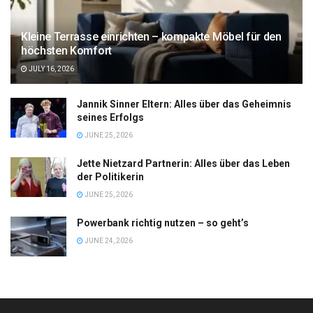
Kleine Terrasse einrichten – kompakte Möbel für den
höchsten Komfort
JULY 16, 2026
Jannik Sinner Eltern: Alles über das Geheimnis
seines Erfolgs
JUNE 25, 2026
Jette Nietzard Partnerin: Alles über das Leben
der Politikerin
JUNE 25, 2026
Powerbank richtig nutzen – so geht’s
JUNE 24, 2026