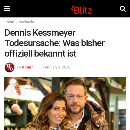
Home
Nachricht
Dennis Kessmeyer
Todesursache: Was bisher
offiziell bekannt ist
by
Admin
February 1, 2026