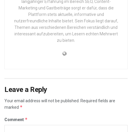
langjähriger Erfahrung im Bereich SEO, Content-
Marketing und Gastbeiträge sorgt er dafür, dass die
Plattform stets aktuelle, informative und
nutzerfreundliche Inhalte bietet. Sein Fokus liegt darauf,
Themen aus verschiedenen Bereichen verständlich und
interessant aufzubereiten, um Lesern echten Mehrwert
zu bieten.
Leave a Reply
Your email address will not be published.
Required fields are
*
marked
*
Comment