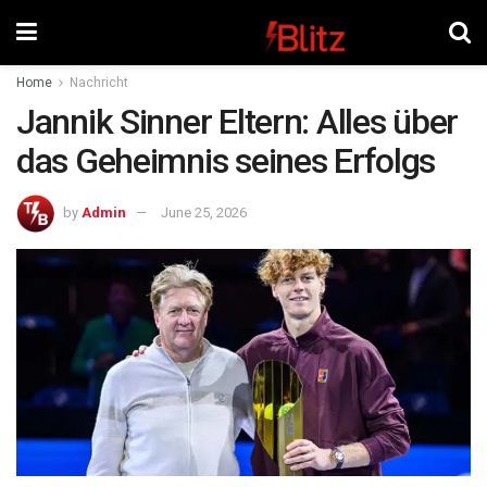
Home
Nachricht
Jannik Sinner Eltern: Alles über
das Geheimnis seines Erfolgs
by
Admin
June 25, 2026