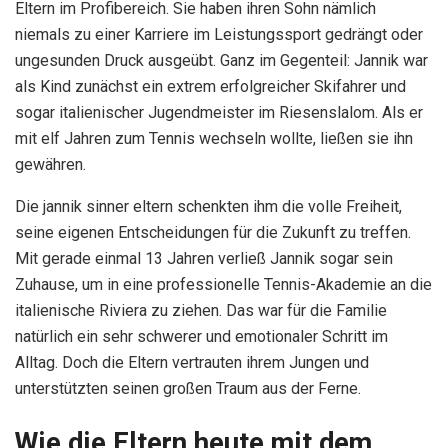
Eltern im Profibereich. Sie haben ihren Sohn nämlich
niemals zu einer Karriere im Leistungssport gedrängt oder
ungesunden Druck ausgeübt. Ganz im Gegenteil: Jannik war
als Kind zunächst ein extrem erfolgreicher Skifahrer und
sogar italienischer Jugendmeister im Riesenslalom. Als er
mit elf Jahren zum Tennis wechseln wollte, ließen sie ihn
gewähren.
Die jannik sinner eltern schenkten ihm die volle Freiheit,
seine eigenen Entscheidungen für die Zukunft zu treffen.
Mit gerade einmal 13 Jahren verließ Jannik sogar sein
Zuhause, um in eine professionelle Tennis-Akademie an die
italienische Riviera zu ziehen. Das war für die Familie
natürlich ein sehr schwerer und emotionaler Schritt im
Alltag. Doch die Eltern vertrauten ihrem Jungen und
unterstützten seinen großen Traum aus der Ferne.
Wie die Eltern heute mit dem