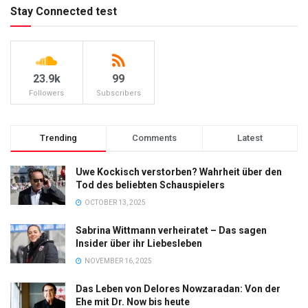
Stay Connected test
23.9k
99
Followers
Subscribers
Trending
Comments
Latest
Uwe Kockisch verstorben? Wahrheit über den
Tod des beliebten Schauspielers
OCTOBER 13, 2025
Sabrina Wittmann verheiratet – Das sagen
Insider über ihr Liebesleben
NOVEMBER 16, 2025
Das Leben von Delores Nowzaradan: Von der
Ehe mit Dr. Now bis heute