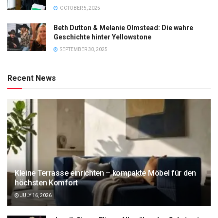
OCTOBER 5, 2025
Beth Dutton & Melanie Olmstead: Die wahre
Geschichte hinter Yellowstone
SEPTEMBER 30, 2025
Recent News
Kleine Terrasse einrichten – kompakte Möbel für den
höchsten Komfort
JULY 16, 2026