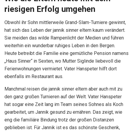
riesigen Erfolg umgehen
Obwohl ihr Sohn mittlerweile Grand-Slam-Turniere gewinnt,
hat sich das Leben der jannik sinner eltern kaum verändert.
Sie meiden das wilde Rampenlicht der Medien und führen
weiterhin ein wunderbar ruhiges Leben in den Bergen.
Heute betreibt die Familie eine gemütliche Pension namens
„Haus Sinner“ in Sexten, wo Mutter Siglinde liebevoll die
Ferienwohnungen vermietet. Vater Hanspeter hilft dort
ebenfalls im Restaurant aus.
Manchmal reisen die jannik sinner eltern aber auch mit zu
den ganz großen Turnieren auf der Welt. Vater Hanspeter
hat sogar eine Zeit lang im Team seines Sohnes als Koch
gearbeitet, um Jannik gesund zu ernähren. Das zeigt, wie
eng die familiäre Bindung trotz der großen Distanzen
geblieben ist. Für Jannik ist es das schönste Geschenk,