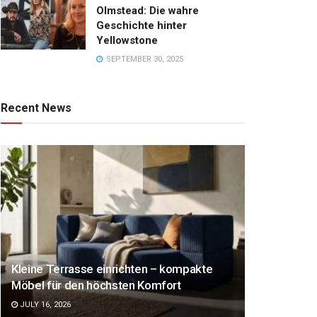
Olmstead: Die wahre
Geschichte hinter
Yellowstone
SEPTEMBER 30, 2025
Recent News
Kleine Terrasse einrichten – kompakte
Möbel für den höchsten Komfort
JULY 16, 2026