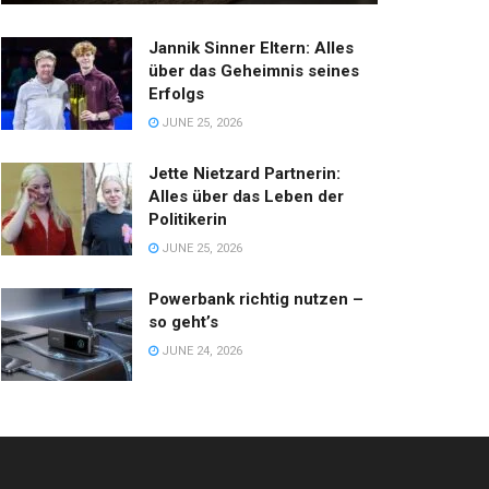
Jannik Sinner Eltern: Alles
über das Geheimnis seines
Erfolgs
JUNE 25, 2026
Jette Nietzard Partnerin:
Alles über das Leben der
Politikerin
JUNE 25, 2026
Powerbank richtig nutzen –
so geht’s
JUNE 24, 2026