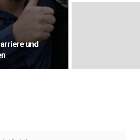
arriere und
en