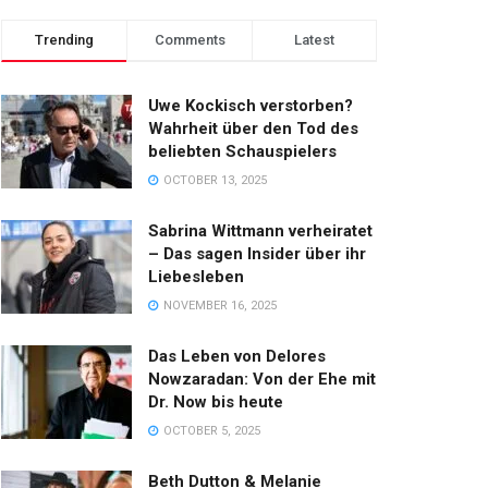
Trending
Comments
Latest
Uwe Kockisch verstorben?
Wahrheit über den Tod des
beliebten Schauspielers
OCTOBER 13, 2025
Sabrina Wittmann verheiratet
– Das sagen Insider über ihr
Liebesleben
NOVEMBER 16, 2025
Das Leben von Delores
Nowzaradan: Von der Ehe mit
Dr. Now bis heute
OCTOBER 5, 2025
Beth Dutton & Melanie