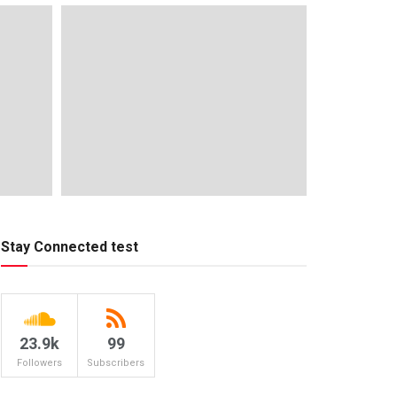
Stay Connected test
23.9k
99
Followers
Subscribers