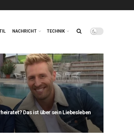
TIL
NACHRICHT
TECHNIK
rheiratet? Das ist über sein Liebesleben