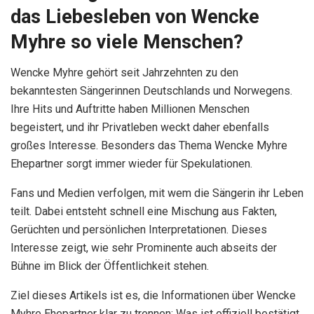
das Liebesleben von Wencke
Myhre so viele Menschen?
Wencke Myhre gehört seit Jahrzehnten zu den
bekanntesten Sängerinnen Deutschlands und Norwegens.
Ihre Hits und Auftritte haben Millionen Menschen
begeistert, und ihr Privatleben weckt daher ebenfalls
großes Interesse. Besonders das Thema
Wencke Myhre
Ehepartner
sorgt immer wieder für Spekulationen.
Fans und Medien verfolgen, mit wem die Sängerin ihr Leben
teilt. Dabei entsteht schnell eine Mischung aus Fakten,
Gerüchten und persönlichen Interpretationen. Dieses
Interesse zeigt, wie sehr Prominente auch abseits der
Bühne im Blick der Öffentlichkeit stehen.
Ziel dieses Artikels ist es, die Informationen über
Wencke
Myhre Ehepartner
klar zu trennen: Was ist offiziell bestätigt,