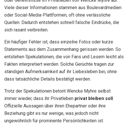
oder Geheimnisse im Privatleben von Wencke Myhre auf.
Viele dieser Informationen stammen aus Boulevardmedien
oder Social-Media-Plattformen, oft ohne verlässliche
Quellen. Dadurch entstehen schnell falsche Eindrücke, die
sich rasant verbreiten.
Ein häufiger Fehler ist, dass einzelne Fotos oder kurze
Statements aus dem Zusammenhang gerissen werden. So
entstehen Spekulationen, die von Fans und Lesern leicht als
Fakten interpretiert werden. Solche Gerüchte tragen zur
ständigen Aufmerksamkeit auf ihr Liebesleben bei, ohne
dass tatsächliche Details bestätigt werden.
Trotz der Spekulationen betont Wencke Myhre selbst
immer wieder, dass ihr Privatleben
privat bleiben soll
.
Offizielle Aussagen über ihren Ehepartner oder ihre
Beziehung gibt es nur wenige, was jedoch nicht
ungewöhnlich für prominente Persönlichkeiten ist.