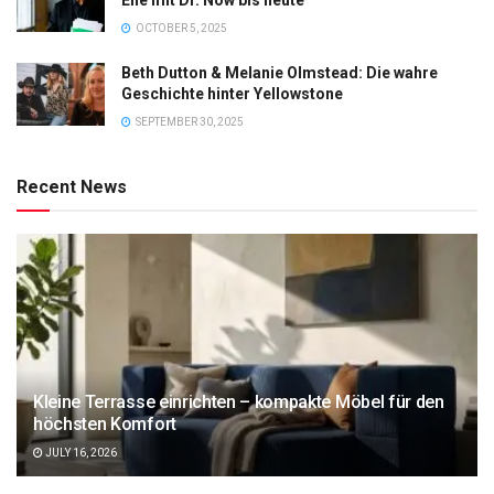
OCTOBER 5, 2025
Beth Dutton & Melanie Olmstead: Die wahre
Geschichte hinter Yellowstone
SEPTEMBER 30, 2025
Recent News
Kleine Terrasse einrichten – kompakte Möbel für den
höchsten Komfort
JULY 16, 2026