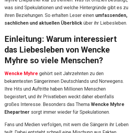
was sind Spekulationen und welche Hintergründe gibt es zu
ihren Beziehungen. So erhalten Leser einen
umfassenden,
sachlichen und aktuellen Überblick
über ihr Liebesleben.
Einleitung: Warum interessiert
das Liebesleben von Wencke
Myhre so viele Menschen?
Wencke Myhre
gehört seit Jahrzehnten zu den
bekanntesten Sängerinnen Deutschlands und Norwegens.
Ihre Hits und Auftritte haben Millionen Menschen
begeistert, und ihr Privatleben weckt daher ebenfalls
großes Interesse. Besonders das Thema
Wencke Myhre
Ehepartner
sorgt immer wieder für Spekulationen.
Fans und Medien verfolgen, mit wem die Sängerin ihr Leben
teilt. Dabei entsteht schnell eine Mischung aus Fakten,