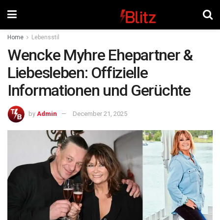
Home
Lebensstil
Wencke Myhre Ehepartner &
Liebesleben: Offizielle
Informationen und Gerüchte
by
Admin
December 21, 2025