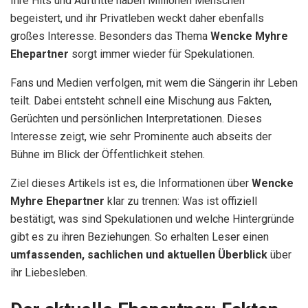
Ihre Hits und Auftritte haben Millionen Menschen
begeistert, und ihr Privatleben weckt daher ebenfalls
großes Interesse. Besonders das Thema
Wencke Myhre
Ehepartner
sorgt immer wieder für Spekulationen.
Fans und Medien verfolgen, mit wem die Sängerin ihr Leben
teilt. Dabei entsteht schnell eine Mischung aus Fakten,
Gerüchten und persönlichen Interpretationen. Dieses
Interesse zeigt, wie sehr Prominente auch abseits der
Bühne im Blick der Öffentlichkeit stehen.
Ziel dieses Artikels ist es, die Informationen über
Wencke
Myhre Ehepartner
klar zu trennen: Was ist offiziell
bestätigt, was sind Spekulationen und welche Hintergründe
gibt es zu ihren Beziehungen. So erhalten Leser einen
umfassenden, sachlichen und aktuellen Überblick
über
ihr Liebesleben.