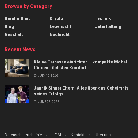
Browse by Category
Berühmtheit
Krypto
Technik
Blog
Lebensstil
Unterhaltung
Geschäft
Nachricht
Recent News
Kleine Terrasse einrichten – kompakte Möbel
für den höchsten Komfort
JULY 16, 2026
Jannik Sinner Eltern: Alles über das Geheimnis
seines Erfolgs
JUNE 25, 2026
Datenschutzrichtlinie
HEIM
Kontakt
Über uns