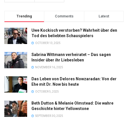
Trending
Comments
Latest
Uwe Kockisch verstorben? Wahrheit über den
Tod des beliebten Schauspielers
OCTOBER 13, 2025
Sabrina Wittmann verheiratet – Das sagen
Insider über ihr Liebesleben
NOVEMBER 16, 2025
Das Leben von Delores Nowzaradan: Von der
Ehe mit Dr. Now bis heute
OCTOBER 5, 2025
Beth Dutton & Melanie Olmstead: Die wahre
Geschichte hinter Yellowstone
SEPTEMBER 30, 2025