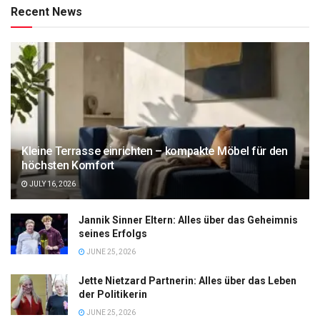
Recent News
Kleine Terrasse einrichten – kompakte Möbel für den
höchsten Komfort
JULY 16, 2026
Jannik Sinner Eltern: Alles über das Geheimnis
seines Erfolgs
JUNE 25, 2026
Jette Nietzard Partnerin: Alles über das Leben
der Politikerin
JUNE 25, 2026