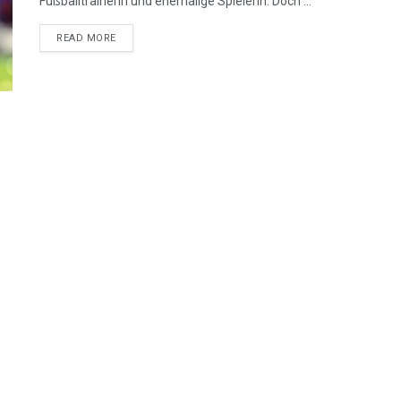
Fußballtrainerin und ehemalige Spielerin. Doch ...
READ MORE