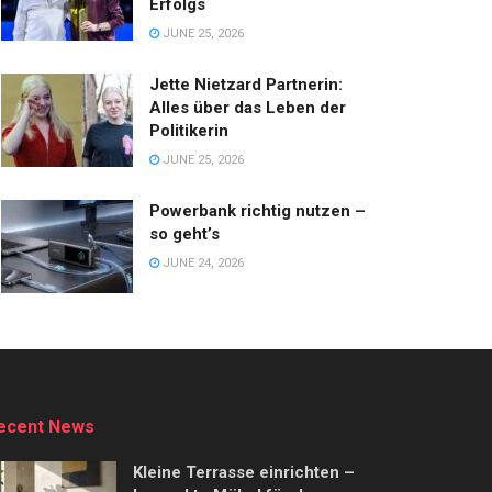
Erfolgs
JUNE 25, 2026
Jette Nietzard Partnerin:
Alles über das Leben der
Politikerin
JUNE 25, 2026
Powerbank richtig nutzen –
so geht’s
JUNE 24, 2026
ecent News
Kleine Terrasse einrichten –