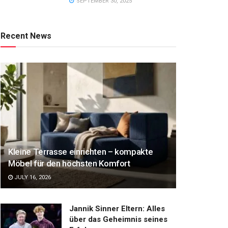
SEPTEMBER 30, 2025
Recent News
Kleine Terrasse einrichten – kompakte
Möbel für den höchsten Komfort
JULY 16, 2026
Jannik Sinner Eltern: Alles
über das Geheimnis seines