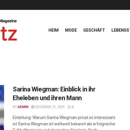
HEIM
MODE
GESCHÄFT
LEBENSS
Sarina Wiegman: Einblick in ihr
Eheleben und ihren Mann
BY
ADMIN
DECEMBER 31, 2025
0
Einleitung: Warum Sarina Wiegman privat so interessant
ist Sarina Wiegman ist weltweit bekannt als erfolgreiche