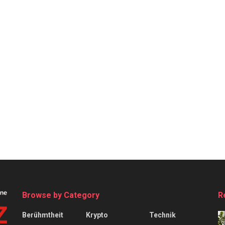
Browse by Category
R
Berühmtheit
Krypto
Technik