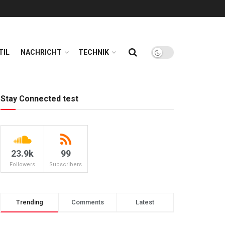
TIL
NACHRICHT
TECHNIK
Stay Connected test
23.9k
99
Followers
Subscribers
Trending
Comments
Latest