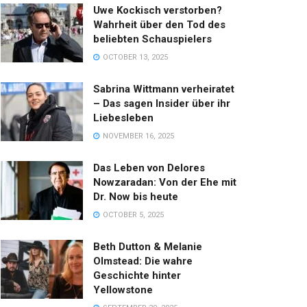
Uwe Kockisch verstorben?
Wahrheit über den Tod des
beliebten Schauspielers
OCTOBER 13, 2025
Sabrina Wittmann verheiratet
– Das sagen Insider über ihr
Liebesleben
NOVEMBER 16, 2025
Das Leben von Delores
Nowzaradan: Von der Ehe mit
Dr. Now bis heute
OCTOBER 5, 2025
Beth Dutton & Melanie
Olmstead: Die wahre
Geschichte hinter
Yellowstone