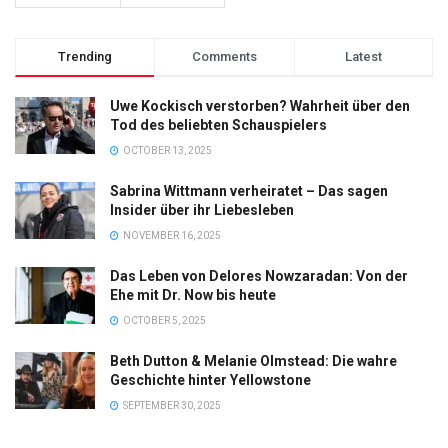
Trending
Comments
Latest
Uwe Kockisch verstorben? Wahrheit über den
Tod des beliebten Schauspielers
OCTOBER 13, 2025
Sabrina Wittmann verheiratet – Das sagen
Insider über ihr Liebesleben
NOVEMBER 16, 2025
Das Leben von Delores Nowzaradan: Von der
Ehe mit Dr. Now bis heute
OCTOBER 5, 2025
Beth Dutton & Melanie Olmstead: Die wahre
Geschichte hinter Yellowstone
SEPTEMBER 30, 2025