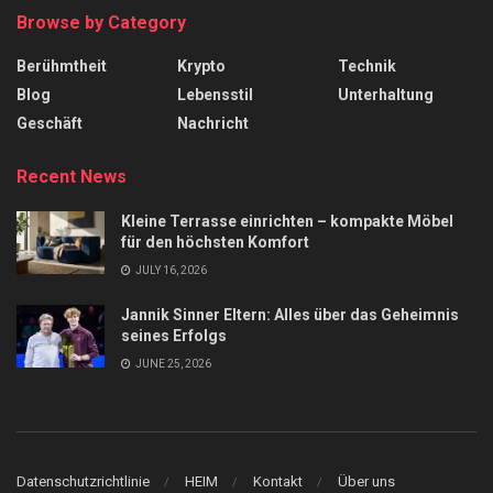
Browse by Category
Berühmtheit
Krypto
Technik
Blog
Lebensstil
Unterhaltung
Geschäft
Nachricht
Recent News
Kleine Terrasse einrichten – kompakte Möbel
für den höchsten Komfort
JULY 16, 2026
Jannik Sinner Eltern: Alles über das Geheimnis
seines Erfolgs
JUNE 25, 2026
Datenschutzrichtlinie
HEIM
Kontakt
Über uns