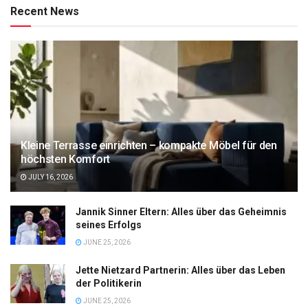
Recent News
Kleine Terrasse einrichten – kompakte Möbel für den
höchsten Komfort
JULY 16, 2026
Jannik Sinner Eltern: Alles über das Geheimnis
seines Erfolgs
JUNE 25, 2026
Jette Nietzard Partnerin: Alles über das Leben
der Politikerin
JUNE 25, 2026