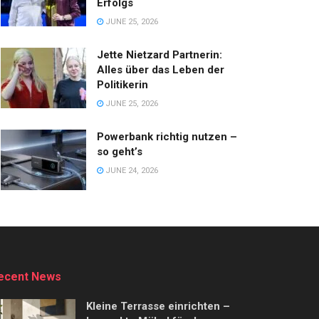
Erfolgs
JUNE 25, 2026
Jette Nietzard Partnerin:
Alles über das Leben der
Politikerin
JUNE 25, 2026
Powerbank richtig nutzen –
so geht’s
JUNE 24, 2026
ecent News
Kleine Terrasse einrichten –