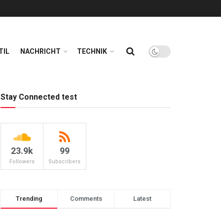
TIL
NACHRICHT
TECHNIK
Stay Connected test
23.9k
99
Followers
Subscribers
Trending
Comments
Latest