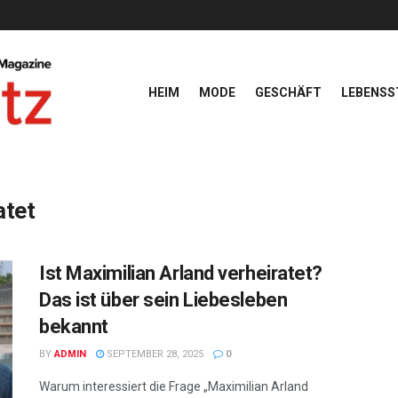
HEIM
MODE
GESCHÄFT
LEBENSS
atet
Ist Maximilian Arland verheiratet?
Das ist über sein Liebesleben
bekannt
BY
ADMIN
SEPTEMBER 28, 2025
0
Warum interessiert die Frage „Maximilian Arland