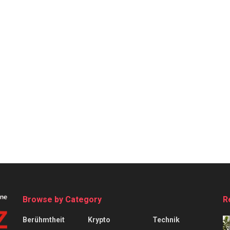
Browse by Category
R
Berühmtheit
Krypto
Technik