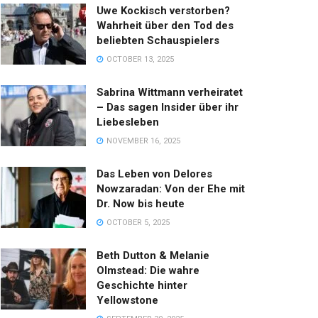
Uwe Kockisch verstorben?
Wahrheit über den Tod des
beliebten Schauspielers
OCTOBER 13, 2025
Sabrina Wittmann verheiratet
– Das sagen Insider über ihr
Liebesleben
NOVEMBER 16, 2025
Das Leben von Delores
Nowzaradan: Von der Ehe mit
Dr. Now bis heute
OCTOBER 5, 2025
Beth Dutton & Melanie
Olmstead: Die wahre
Geschichte hinter
Yellowstone