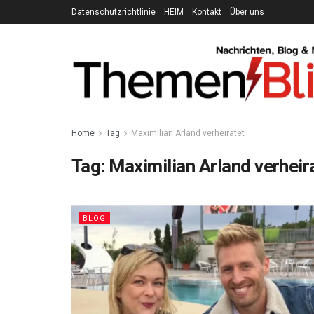
Datenschutzrichtlinie
HEIM
Kontakt
Über uns
Home
Tag
Maximilian Arland verheiratet
Tag:
Maximilian Arland verheir
BLOG