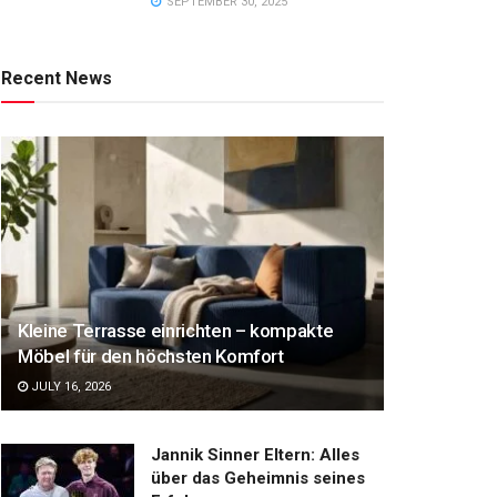
SEPTEMBER 30, 2025
Recent News
Kleine Terrasse einrichten – kompakte
Möbel für den höchsten Komfort
JULY 16, 2026
Jannik Sinner Eltern: Alles
über das Geheimnis seines