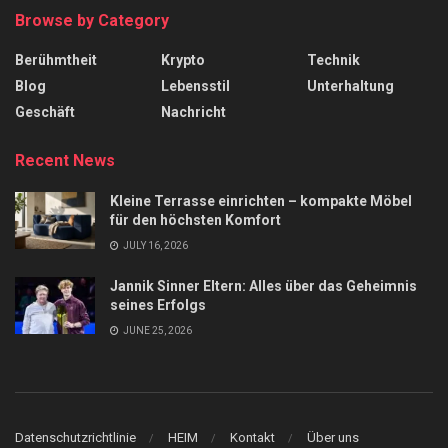
Browse by Category
Berühmtheit
Krypto
Technik
Blog
Lebensstil
Unterhaltung
Geschäft
Nachricht
Recent News
Kleine Terrasse einrichten – kompakte Möbel
für den höchsten Komfort
JULY 16, 2026
Jannik Sinner Eltern: Alles über das Geheimnis
seines Erfolgs
JUNE 25, 2026
Datenschutzrichtlinie
HEIM
Kontakt
Über uns