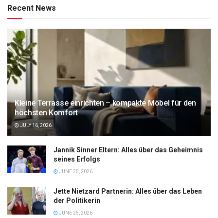
Recent News
Kleine Terrasse einrichten – kompakte Möbel für den
höchsten Komfort
JULY 16, 2026
Jannik Sinner Eltern: Alles über das Geheimnis
seines Erfolgs
JUNE 25, 2026
Jette Nietzard Partnerin: Alles über das Leben
der Politikerin
JUNE 25, 2026