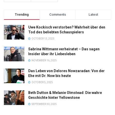
Trending
Comments
Latest
Uwe Kockisch verstorben? Wahrheit über den
Tod des beliebten Schauspielers
OCTOBER 13, 2025
Sabrina Wittmann verheiratet – Das sagen
Insider über ihr Liebesleben
NOVEMBER 16, 2025
Das Leben von Delores Nowzaradan: Von der
Ehe mit Dr. Now bis heute
OCTOBER 5, 2025
Beth Dutton & Melanie Olmstead: Die wahre
Geschichte hinter Yellowstone
SEPTEMBER 30, 2025