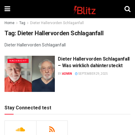
Home
Tag
Dieter Hallervorden Schlaganfall
Tag:
Dieter Hallervorden Schlaganfall
Dieter Hallervorden Schlaganfall
Dieter Hallervorden Schlaganfall
NACHRICHT
– Was wirklich dahintersteckt
BY
ADMIN
SEPTEMBER 29, 2025
Stay Connected test