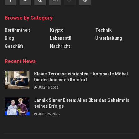
Browse by Category
Berühmtheit
Krypto
Technik
Blog
Lebensstil
Unterhaltung
Geschäft
Nachricht
Recent News
Kleine Terrasse einrichten – kompakte Möbel
für den höchsten Komfort
JULY 16, 2026
Jannik Sinner Eltern: Alles über das Geheimnis
seines Erfolgs
JUNE 25, 2026