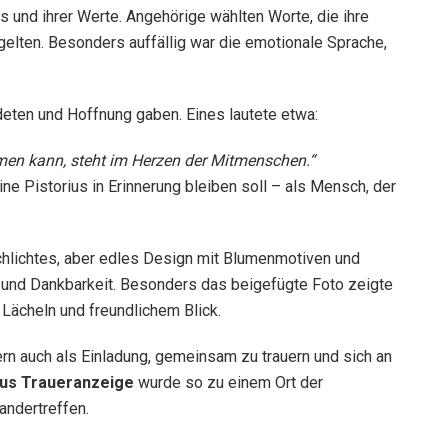
ns und ihrer Werte. Angehörige wählten Worte, die ihre
lten. Besonders auffällig war die emotionale Sprache,
ndeten und Hoffnung gaben. Eines lautete etwa:
n kann, steht im Herzen der Mitmenschen.“
 Pistorius in Erinnerung bleiben soll – als Mensch, der
schlichtes, aber edles Design mit Blumenmotiven und
 und Dankbarkeit. Besonders das beigefügte Foto zeigte
 Lächeln und freundlichem Blick.
ern auch als Einladung, gemeinsam zu trauern und sich an
ius Traueranzeige
wurde so zu einem Ort der
andertreffen.