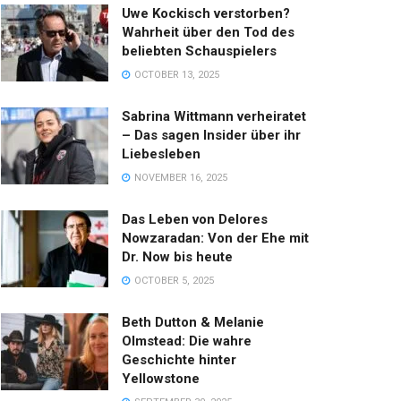
Uwe Kockisch verstorben?
Wahrheit über den Tod des
beliebten Schauspielers
OCTOBER 13, 2025
Sabrina Wittmann verheiratet
– Das sagen Insider über ihr
Liebesleben
NOVEMBER 16, 2025
Das Leben von Delores
Nowzaradan: Von der Ehe mit
Dr. Now bis heute
OCTOBER 5, 2025
Beth Dutton & Melanie
Olmstead: Die wahre
Geschichte hinter
Yellowstone