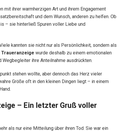
hen mit ihrer warmherzigen Art und ihrem Engagement
insatzbereitschaft und dem Wunsch, anderen zu helfen. Ob
is – sie hinterließ Spuren voller Liebe und
Viele kannten sie nicht nur als Persönlichkeit, sondern als
s Traueranzeige
wurde deshalb zu einem emotionalen
 Wegbegleiter ihre Anteilnahme ausdrückten.
elpunkt stehen wollte, aber dennoch das Herz vieler
ahre Größe oft in den kleinen Dingen liegt – in einem
 Hand.
eige – Ein letzter Gruß voller
hr als nur eine Mitteilung über ihren Tod. Sie war ein