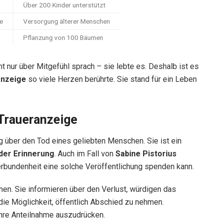
Über 200 Kinder unterstützt
e
Versorgung älterer Menschen
Pflanzung von 100 Bäumen
t nur über Mitgefühl sprach – sie lebte es. Deshalb ist es
anzeige
so viele Herzen berührte. Sie stand für ein Leben
Traueranzeige
ng über den Tod eines geliebten Menschen. Sie ist ein
der Erinnerung
. Auch im Fall von
Sabine Pistorius
Verbundenheit eine solche Veröffentlichung spenden kann.
nen. Sie informieren über den Verlust, würdigen das
ie Möglichkeit, öffentlich Abschied zu nehmen.
ihre Anteilnahme auszudrücken.