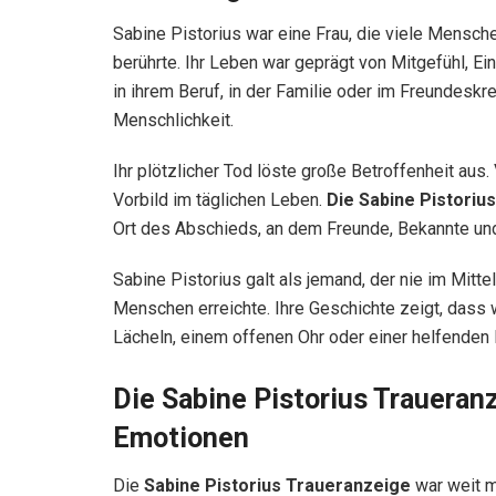
Sabine Pistorius war eine Frau, die viele Mensc
berührte. Ihr Leben war geprägt von Mitgefühl, E
in ihrem Beruf, in der Familie oder im Freundeskre
Menschlichkeit.
Ihr plötzlicher Tod löste große Betroffenheit aus. 
Vorbild im täglichen Leben.
Die Sabine Pistoriu
Ort des Abschieds, an dem Freunde, Bekannte und
Sabine Pistorius galt als jemand, der nie im Mitt
Menschen erreichte. Ihre Geschichte zeigt, dass w
Lächeln, einem offenen Ohr oder einer helfenden
Die Sabine Pistorius Traueranz
Emotionen
Die
Sabine Pistorius Traueranzeige
war weit me