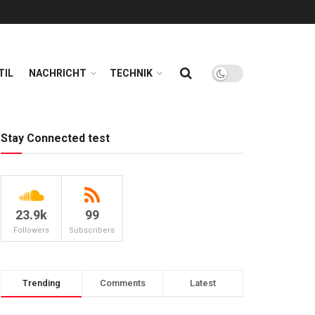
TIL
NACHRICHT
TECHNIK
Stay Connected test
23.9k
99
Followers
Subscribers
Trending
Comments
Latest