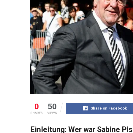
0
50
Share on Facebook
SHARES
VIEWS
Einleitung: Wer war Sabine Pis