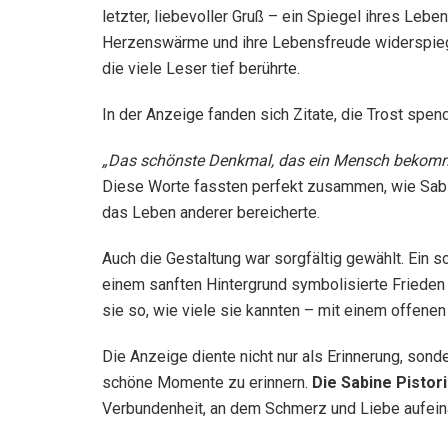
letzter, liebevoller Gruß – ein Spiegel ihres Lebe
Herzenswärme und ihre Lebensfreude widerspiege
die viele Leser tief berührte.
In der Anzeige fanden sich Zitate, die Trost spe
„Das schönste Denkmal, das ein Mensch bekomme
Diese Worte fassten perfekt zusammen, wie Sabine
das Leben anderer bereicherte.
Auch die Gestaltung war sorgfältig gewählt. Ein 
einem sanften Hintergrund symbolisierte Frieden
sie so, wie viele sie kannten – mit einem offenen
Die Anzeige diente nicht nur als Erinnerung, sond
schöne Momente zu erinnern.
Die Sabine Pistor
Verbundenheit, an dem Schmerz und Liebe aufein