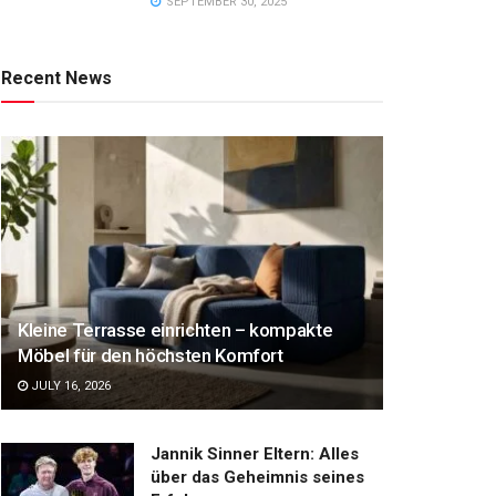
SEPTEMBER 30, 2025
Recent News
Kleine Terrasse einrichten – kompakte
Möbel für den höchsten Komfort
JULY 16, 2026
Jannik Sinner Eltern: Alles
über das Geheimnis seines