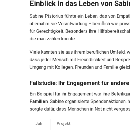
Einblick in das Leben von Sabi
Sabine Pistorius führte ein Leben, das von Empat
übernahm sie Verantwortung – beruflich wie privat
für Gerechtigkeit. Besonders ihre Hilfsbereitscha
die man zählen konnte.
Viele kannten sie aus ihrem beruflichen Umfeld, w
dass jeder Mensch mit Freundlichkeit und Respekt
Umgang mit Kollegen, Freunden und Familie glei
Fallstudie: Ihr Engagement für andere
Ein Beispiel für ihr Engagement war ihre Beteili
Familien
. Sabine organisierte Spendenaktionen, h
sorgte dafür, dass Menschen in Not nicht verges
Jahr
Projekt