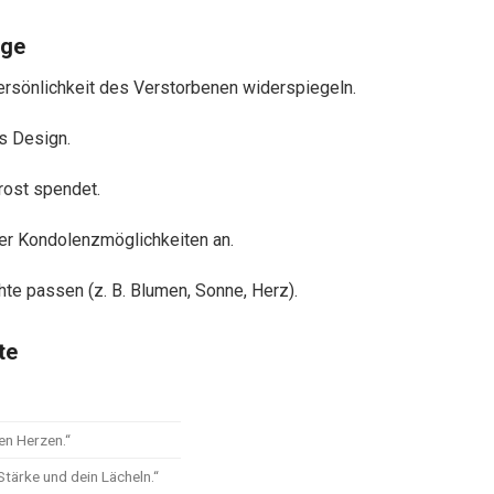
ige
ersönlichkeit des Verstorbenen widerspiegeln.
s Design.
Trost spendet.
der Kondolenzmöglichkeiten an.
te passen (z. B. Blumen, Sonne, Herz).
te
en Herzen.“
Stärke und dein Lächeln.“