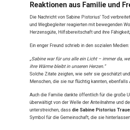
Reaktionen aus Familie und F
Die Nachricht von Sabine Pistorius’ Tod verbreitet
und Wegbegleiter reagierten mit bewegenden Wort
Herzensgüte, Hilfsbereitschaft und ihre Fähigkei
Ein enger Freund schrieb in den sozialen Medien:
„Sabine war für uns alle ein Licht – immer da, we
ihre Wärme bleibt in unseren Herzen.“
Solche Zitate zeigten, wie sehr sie geschätzt un
Menschen, die sie nur flüchtig kannten, ebenfalls
Auch die Familie dankte öffentlich für die große 
überwältigt von der Welle der Anteilnahme und de
unterstreichen, dass
die Sabine Pistorius Trau
Symbol für die Gemeinschaft, die sie hinterlassen