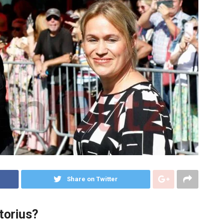
Share on Twitter
torius?