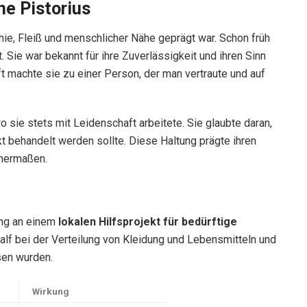
ne Pistorius
hie, Fleiß und menschlicher Nähe geprägt war. Schon früh
. Sie war bekannt für ihre Zuverlässigkeit und ihren Sinn
ft machte sie zu einer Person, der man vertraute und auf
o sie stets mit Leidenschaft arbeitete. Sie glaubte daran,
 behandelt werden sollte. Diese Haltung prägte ihren
chermaßen.
gung an einem
lokalen Hilfsprojekt für bedürftige
alf bei der Verteilung von Kleidung und Lebensmitteln und
sen wurden.
Wirkung