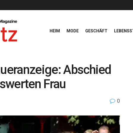
HEIM
MODE
GESCHÄFT
LEBENSS
aueranzeige: Abschied
swerten Frau
0