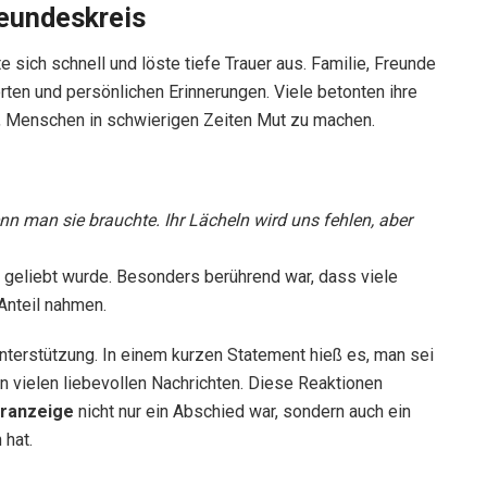
reundeskreis
e sich schnell und löste tiefe Trauer aus. Familie, Freunde
en und persönlichen Erinnerungen. Viele betonten ihre
t, Menschen in schwierigen Zeiten Mut zu machen.
nn man sie brauchte. Ihr Lächeln wird uns fehlen, aber
d geliebt wurde. Besonders berührend war, dass viele
 Anteil nahmen.
Unterstützung. In einem kurzen Statement hieß es, man sei
n vielen liebevollen Nachrichten. Diese Reaktionen
eranzeige
nicht nur ein Abschied war, sondern auch ein
 hat.