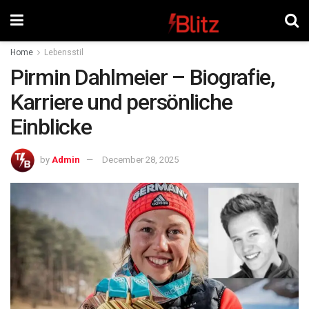
Home
Lebensstil
Pirmin Dahlmeier – Biografie,
Karriere und persönliche
Einblicke
by
Admin
December 28, 2025