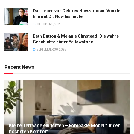
Das Leben von Delores Nowzaradan: Von der
Ehe mit Dr. Now bis heute
OCTOBER 5, 2025
Beth Dutton & Melanie Olmstead: Die wahre
Geschichte hinter Yellowstone
SEPTEMBER 30, 2025
Recent News
Kleine Terrasse einrichten – kompakte Möbel für den
höchsten Komfort