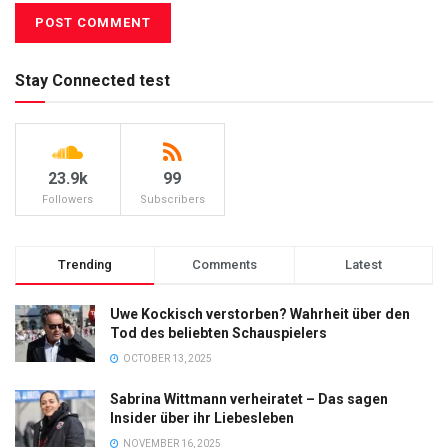
Stay Connected test
23.9k
99
Followers
Subscribers
Trending
Comments
Latest
Uwe Kockisch verstorben? Wahrheit über den
Tod des beliebten Schauspielers
OCTOBER 13, 2025
Sabrina Wittmann verheiratet – Das sagen
Insider über ihr Liebesleben
NOVEMBER 16, 2025