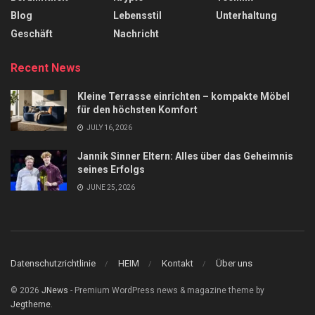
Blog
Lebensstil
Unterhaltung
Geschäft
Nachricht
Recent News
Kleine Terrasse einrichten – kompakte Möbel
für den höchsten Komfort
JULY 16, 2026
Jannik Sinner Eltern: Alles über das Geheimnis
seines Erfolgs
JUNE 25, 2026
Datenschutzrichtlinie
HEIM
Kontakt
Über uns
© 2026
JNews
- Premium WordPress news & magazine theme by
Jegtheme
.