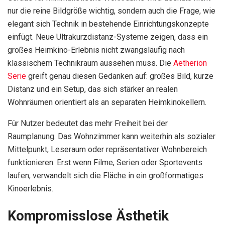
nur die reine Bildgröße wichtig, sondern auch die Frage, wie
elegant sich Technik in bestehende Einrichtungskonzepte
einfügt. Neue Ultrakurzdistanz-Systeme zeigen, dass ein
großes Heimkino-Erlebnis nicht zwangsläufig nach
klassischem Technikraum aussehen muss. Die
Aetherion
Serie
greift genau diesen Gedanken auf: großes Bild, kurze
Distanz und ein Setup, das sich stärker an realen
Wohnräumen orientiert als an separaten Heimkinokellern.
Für Nutzer bedeutet das mehr Freiheit bei der
Raumplanung. Das Wohnzimmer kann weiterhin als sozialer
Mittelpunkt, Leseraum oder repräsentativer Wohnbereich
funktionieren. Erst wenn Filme, Serien oder Sportevents
laufen, verwandelt sich die Fläche in ein großformatiges
Kinoerlebnis.
Kompromisslose Ästhetik