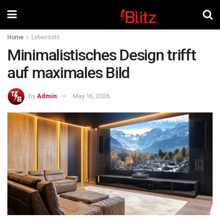
Home
Lebensstil
Minimalistisches Design trifft
auf maximales Bild
by
Admin
May 16, 2026