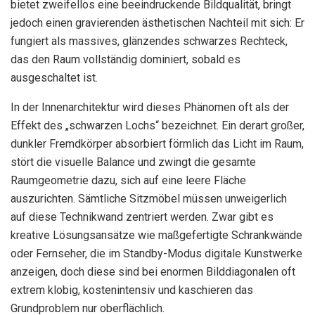
bietet zweifellos eine beeindruckende Bildqualität, bringt
jedoch einen gravierenden ästhetischen Nachteil mit sich: Er
fungiert als massives, glänzendes schwarzes Rechteck,
das den Raum vollständig dominiert, sobald es
ausgeschaltet ist.
In der Innenarchitektur wird dieses Phänomen oft als der
Effekt des „schwarzen Lochs“ bezeichnet. Ein derart großer,
dunkler Fremdkörper absorbiert förmlich das Licht im Raum,
stört die visuelle Balance und zwingt die gesamte
Raumgeometrie dazu, sich auf eine leere Fläche
auszurichten. Sämtliche Sitzmöbel müssen unweigerlich
auf diese Technikwand zentriert werden. Zwar gibt es
kreative Lösungsansätze wie maßgefertigte Schrankwände
oder Fernseher, die im Standby-Modus digitale Kunstwerke
anzeigen, doch diese sind bei enormen Bilddiagonalen oft
extrem klobig, kostenintensiv und kaschieren das
Grundproblem nur oberflächlich.