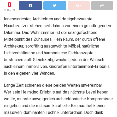
0
SHARES
Inneneinrichter, Architekten und designbewusste
Hausbesitzer stehen seit Jahren vor einem grundlegenden
Dilemma. Das Wohnzimmer ist der unangefochtene
Mittelpunkt des Zuhauses – ein Raum, der durch offene
Architektur, sorgfältig ausgewählte Möbel, natürliche
Lichtverhältnisse und harmonische Farbkonzepte
bestechen soll. Gleichzeitig wächst jedoch der Wunsch
nach einem immersiven, kinoreifen Entertainment-Erlebnis
in den eigenen vier Wänden.
Lange Zeit schienen diese beiden Welten unvereinbar.
Wer sein Heimkino-Erlebnis auf das nächste Level heben
wollte, musste unweigerlich architektonische Kompromisse
eingehen und die mühsam kuratierte Raumästhetik einer
massiven, dominanten Technik unterordnen. Doch dank