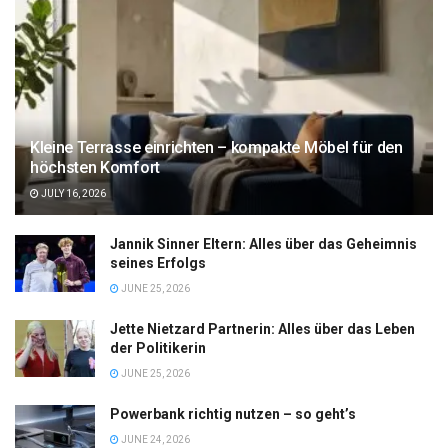
Kleine Terrasse einrichten – kompakte Möbel für den
höchsten Komfort
JULY 16, 2026
Jannik Sinner Eltern: Alles über das Geheimnis
seines Erfolgs
JUNE 25, 2026
Jette Nietzard Partnerin: Alles über das Leben
der Politikerin
JUNE 25, 2026
Powerbank richtig nutzen – so geht’s
JUNE 24, 2026