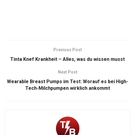
Previous Post
Tinta Knef Krankheit – Alles, was du wissen musst
Next Post
Wearable Breast Pumps im Test: Worauf es bei High-
Tech-Milchpumpen wirklich ankommt