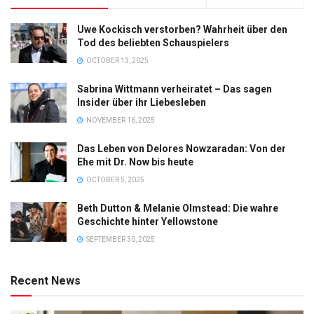
Uwe Kockisch verstorben? Wahrheit über den
Tod des beliebten Schauspielers
OCTOBER 13, 2025
Sabrina Wittmann verheiratet – Das sagen
Insider über ihr Liebesleben
NOVEMBER 16, 2025
Das Leben von Delores Nowzaradan: Von der
Ehe mit Dr. Now bis heute
OCTOBER 5, 2025
Beth Dutton & Melanie Olmstead: Die wahre
Geschichte hinter Yellowstone
SEPTEMBER 30, 2025
Recent News