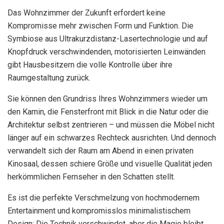
Das Wohnzimmer der Zukunft erfordert keine
Kompromisse mehr zwischen Form und Funktion. Die
Symbiose aus Ultrakurzdistanz-Lasertechnologie und auf
Knopfdruck verschwindenden, motorisierten Leinwänden
gibt Hausbesitzern die volle Kontrolle über ihre
Raumgestaltung zurück.
Sie können den Grundriss Ihres Wohnzimmers wieder um
den Kamin, die Fensterfront mit Blick in die Natur oder die
Architektur selbst zentrieren – und müssen die Möbel nicht
länger auf ein schwarzes Rechteck ausrichten. Und dennoch
verwandelt sich der Raum am Abend in einen privaten
Kinosaal, dessen schiere Größe und visuelle Qualität jeden
herkömmlichen Fernseher in den Schatten stellt.
Es ist die perfekte Verschmelzung von hochmodernem
Entertainment und kompromisslos minimalistischem
Design: Die Technik verschwindet, aber die Magie bleibt.