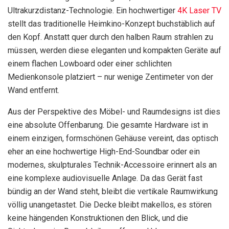
Ultrakurzdistanz-Technologie. Ein hochwertiger
4K Laser TV
stellt das traditionelle Heimkino-Konzept buchstäblich auf
den Kopf. Anstatt quer durch den halben Raum strahlen zu
müssen, werden diese eleganten und kompakten Geräte auf
einem flachen Lowboard oder einer schlichten
Medienkonsole platziert – nur wenige Zentimeter von der
Wand entfernt.
Aus der Perspektive des Möbel- und Raumdesigns ist dies
eine absolute Offenbarung. Die gesamte Hardware ist in
einem einzigen, formschönen Gehäuse vereint, das optisch
eher an eine hochwertige High-End-Soundbar oder ein
modernes, skulpturales Technik-Accessoire erinnert als an
eine komplexe audiovisuelle Anlage. Da das Gerät fast
bündig an der Wand steht, bleibt die vertikale Raumwirkung
völlig unangetastet. Die Decke bleibt makellos, es stören
keine hängenden Konstruktionen den Blick, und die