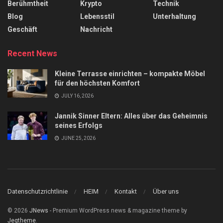
Berühmtheit
Krypto
Technik
Blog
Lebensstil
Unterhaltung
Geschäft
Nachricht
Recent News
Kleine Terrasse einrichten – kompakte Möbel
für den höchsten Komfort
JULY 16, 2026
Jannik Sinner Eltern: Alles über das Geheimnis
seines Erfolgs
JUNE 25, 2026
Datenschutzrichtlinie
HEIM
Kontakt
Über uns
© 2026
JNews
- Premium WordPress news & magazine theme by
Jegtheme
.