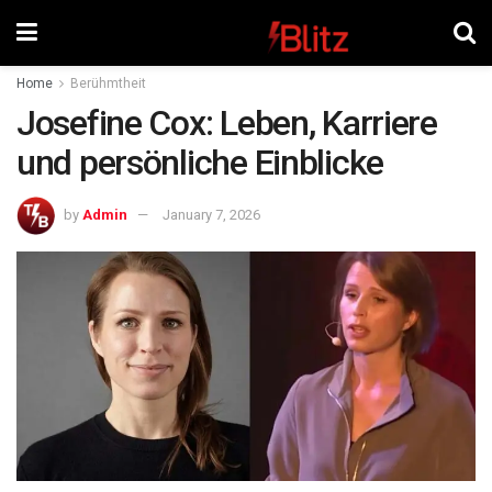
Home
Berühmtheit
Josefine Cox: Leben, Karriere
und persönliche Einblicke
by
Admin
January 7, 2026