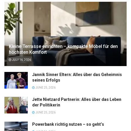
Kleine Terrasse einrichten – kompakte Möbel für den
höchsten Komfort
JULY 16, 2026
Jannik Sinner Eltern: Alles über das Geheimnis
seines Erfolgs
JUNE 25, 2026
Jette Nietzard Partnerin: Alles über das Leben
der Politikerin
JUNE 25, 2026
Powerbank richtig nutzen – so geht’s