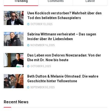
Trending
Comments
Latest
Uwe Kockisch verstorben? Wahrheit über den
Tod des beliebten Schauspielers
OCTOBER 13, 2025
Sabrina Wittmann verheiratet – Das sagen
Insider über ihr Liebesleben
NOVEMBER 16, 2025
Das Leben von Delores Nowzaradan: Von der
Ehe mit Dr. Now bis heute
OCTOBER 5, 2025
Beth Dutton & Melanie Olmstead: Die wahre
Geschichte hinter Yellowstone
SEPTEMBER 30, 2025
Recent News