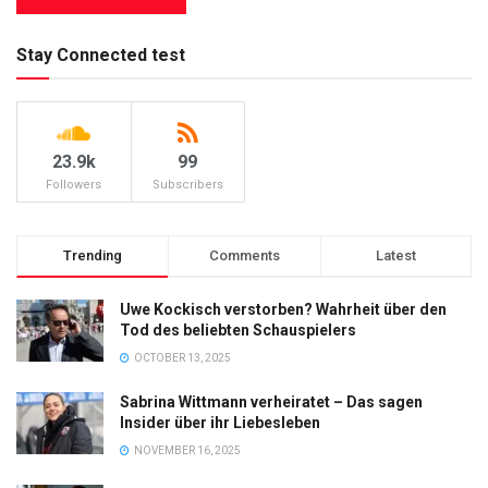
Stay Connected test
23.9k
99
Followers
Subscribers
Trending
Comments
Latest
Uwe Kockisch verstorben? Wahrheit über den
Tod des beliebten Schauspielers
OCTOBER 13, 2025
Sabrina Wittmann verheiratet – Das sagen
Insider über ihr Liebesleben
NOVEMBER 16, 2025