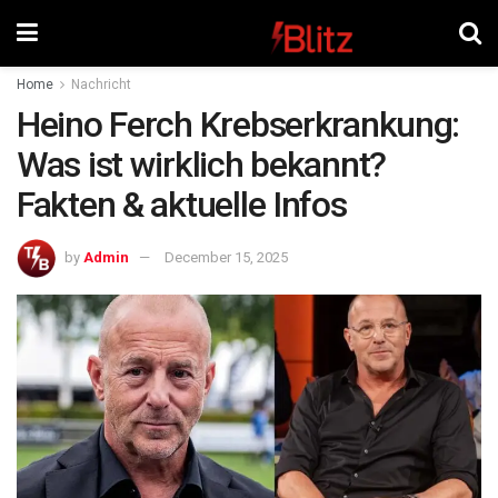
Home
Nachricht
Heino Ferch Krebserkrankung:
Was ist wirklich bekannt?
Fakten & aktuelle Infos
by
Admin
December 15, 2025