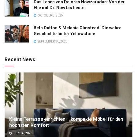
Das Leben von Delores Nowzaradan: Von der
Ehe mit Dr. Now bis heute
OCTOBER 5, 2025
Beth Dutton & Melanie Olmstead: Die wahre
Geschichte hinter Yellowstone
SEPTEMBER 30, 2025
Recent News
Kleine Terrasse einrichten – kompakte Möbel für den
höchsten Komfort
JULY 16, 2026