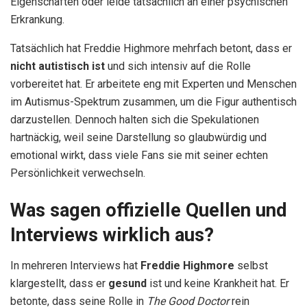
Eigenschaften oder leide tatsächlich an einer psychischen
Erkrankung.
Tatsächlich hat Freddie Highmore mehrfach betont, dass er
nicht autistisch ist
und sich intensiv auf die Rolle
vorbereitet hat. Er arbeitete eng mit Experten und Menschen
im Autismus-Spektrum zusammen, um die Figur authentisch
darzustellen. Dennoch halten sich die Spekulationen
hartnäckig, weil seine Darstellung so glaubwürdig und
emotional wirkt, dass viele Fans sie mit seiner echten
Persönlichkeit verwechseln.
Was sagen offizielle Quellen und
Interviews wirklich aus?
In mehreren Interviews hat
Freddie Highmore
selbst
klargestellt, dass er
gesund
ist und keine Krankheit hat. Er
betonte, dass seine Rolle in
The Good Doctor
rein