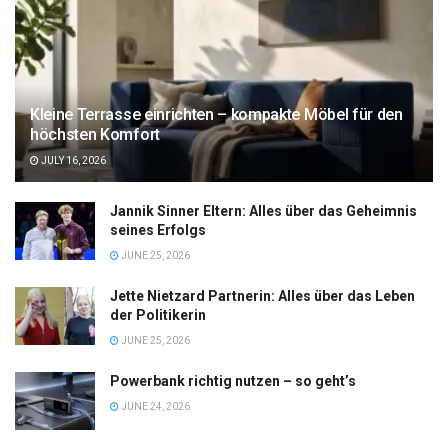
Kleine Terrasse einrichten – kompakte Möbel für den
höchsten Komfort
JULY 16, 2026
Jannik Sinner Eltern: Alles über das Geheimnis
seines Erfolgs
JUNE 25, 2026
Jette Nietzard Partnerin: Alles über das Leben
der Politikerin
JUNE 25, 2026
Powerbank richtig nutzen – so geht’s
JUNE 24, 2026