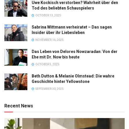
Uwe Kockisch verstorben? Wahrheit über den
Tod des beliebten Schauspielers
OCTOBER 13, 2025
Sabrina Wittmann verheiratet – Das sagen
Insider über ihr Liebesleben
NOVEMBER 16, 2025
Das Leben von Delores Nowzaradan: Von der
Ehe mit Dr. Now bis heute
OCTOBER 5, 2025
Beth Dutton & Melanie Olmstead: Die wahre
Geschichte hinter Yellowstone
SEPTEMBER 30, 2025
Recent News