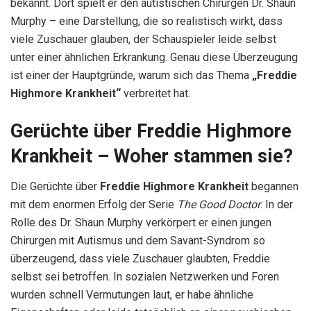
bekannt. Dort spielt er den autistischen Chirurgen Dr. Shaun
Murphy – eine Darstellung, die so realistisch wirkt, dass
viele Zuschauer glauben, der Schauspieler leide selbst
unter einer ähnlichen Erkrankung. Genau diese Überzeugung
ist einer der Hauptgründe, warum sich das Thema
„Freddie
Highmore Krankheit“
verbreitet hat.
Gerüchte über Freddie Highmore
Krankheit – Woher stammen sie?
Die Gerüchte über
Freddie Highmore Krankheit
begannen
mit dem enormen Erfolg der Serie
The Good Doctor
. In der
Rolle des Dr. Shaun Murphy verkörpert er einen jungen
Chirurgen mit Autismus und dem Savant-Syndrom so
überzeugend, dass viele Zuschauer glaubten, Freddie
selbst sei betroffen. In sozialen Netzwerken und Foren
wurden schnell Vermutungen laut, er habe ähnliche