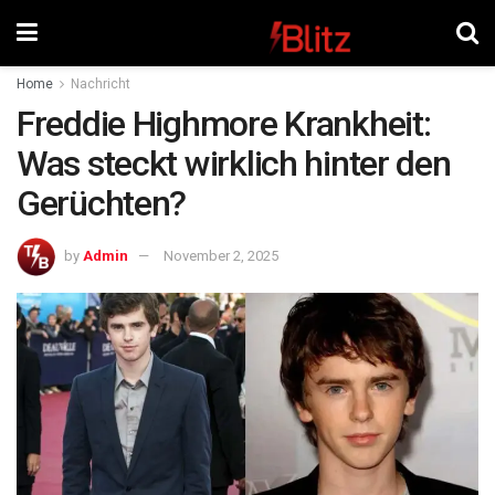
Home
Nachricht
Freddie Highmore Krankheit:
Was steckt wirklich hinter den
Gerüchten?
by
Admin
November 2, 2025