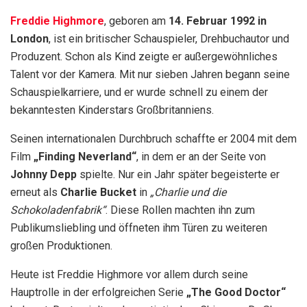
Freddie Highmore
, geboren am
14. Februar 1992 in
London
, ist ein britischer Schauspieler, Drehbuchautor und
Produzent. Schon als Kind zeigte er außergewöhnliches
Talent vor der Kamera. Mit nur sieben Jahren begann seine
Schauspielkarriere, und er wurde schnell zu einem der
bekanntesten Kinderstars Großbritanniens.
Seinen internationalen Durchbruch schaffte er 2004 mit dem
Film
„Finding Neverland“
, in dem er an der Seite von
Johnny Depp
spielte. Nur ein Jahr später begeisterte er
erneut als
Charlie Bucket
in
„Charlie und die
Schokoladenfabrik“
. Diese Rollen machten ihn zum
Publikumsliebling und öffneten ihm Türen zu weiteren
großen Produktionen.
Heute ist Freddie Highmore vor allem durch seine
Hauptrolle in der erfolgreichen Serie
„The Good Doctor“