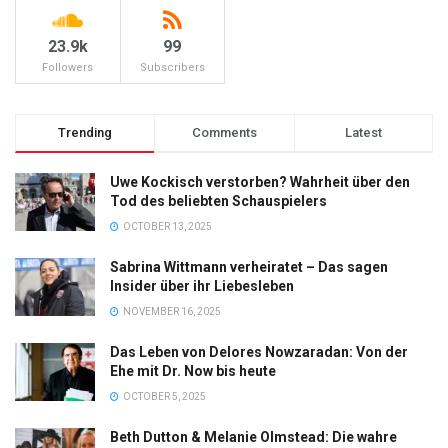
23.9k
99
Followers
Subscribers
Trending
Comments
Latest
Uwe Kockisch verstorben? Wahrheit über den
Tod des beliebten Schauspielers
OCTOBER 13, 2025
Sabrina Wittmann verheiratet – Das sagen
Insider über ihr Liebesleben
NOVEMBER 16, 2025
Das Leben von Delores Nowzaradan: Von der
Ehe mit Dr. Now bis heute
OCTOBER 5, 2025
Beth Dutton & Melanie Olmstead: Die wahre