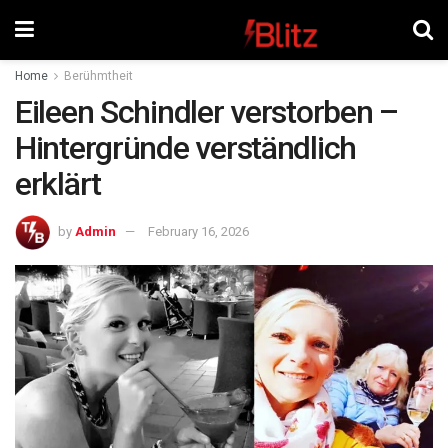
Home
Berühmtheit
Eileen Schindler verstorben –
Hintergründe verständlich
erklärt
by
Admin
February 16, 2026