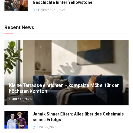
Geschichte hinter Yellowstone
SEPTEMBER 30, 2025
Recent News
Kleine Terrasse einrichten – kompakte Möbel für den
höchsten Komfort
JULY 16, 2026
Jannik Sinner Eltern: Alles über das Geheimnis
seines Erfolgs
JUNE 25, 2026