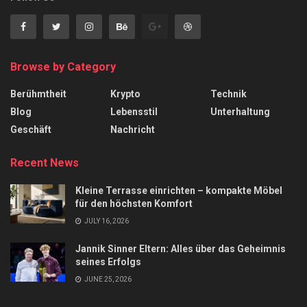
Browse by Category
Berühmtheit
Krypto
Technik
Blog
Lebensstil
Unterhaltung
Geschäft
Nachricht
Recent News
Kleine Terrasse einrichten – kompakte Möbel
für den höchsten Komfort
JULY 16, 2026
Jannik Sinner Eltern: Alles über das Geheimnis
seines Erfolgs
JUNE 25, 2026