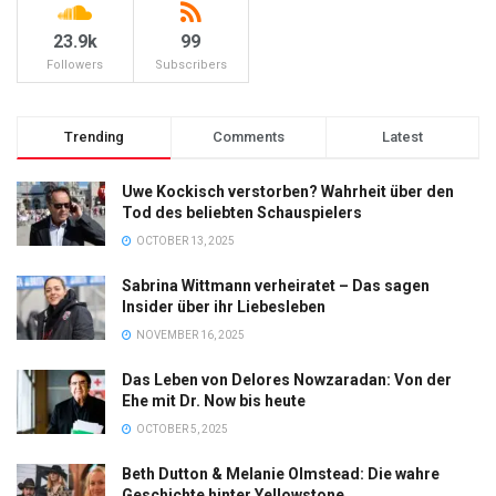
23.9k
99
Followers
Subscribers
Trending
Comments
Latest
Uwe Kockisch verstorben? Wahrheit über den
Tod des beliebten Schauspielers
OCTOBER 13, 2025
Sabrina Wittmann verheiratet – Das sagen
Insider über ihr Liebesleben
NOVEMBER 16, 2025
Das Leben von Delores Nowzaradan: Von der
Ehe mit Dr. Now bis heute
OCTOBER 5, 2025
Beth Dutton & Melanie Olmstead: Die wahre
Geschichte hinter Yellowstone