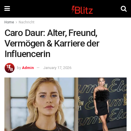
Home
Nachricht
Caro Daur: Alter, Freund,
Vermögen & Karriere der
Influencerin
by
Admin
January 17, 2026