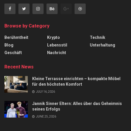
Browse by Category
Berühmtheit
Krypto
Technik
Blog
Lebensstil
Unterhaltung
Geschäft
Nachricht
Recent News
Kleine Terrasse einrichten – kompakte Möbel
für den höchsten Komfort
JULY 16, 2026
Jannik Sinner Eltern: Alles über das Geheimnis
seines Erfolgs
JUNE 25, 2026