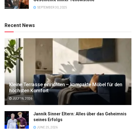
SEPTEMBER 30, 2025
Recent News
Kleine Terrasse einrichten – kompakte Möbel für den
höchsten Komfort
JULY 16, 2026
Jannik Sinner Eltern: Alles über das Geheimnis
seines Erfolgs
JUNE 25, 2026