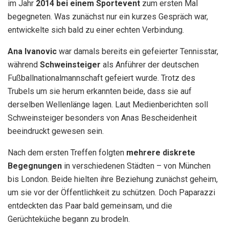
im Jahr
2014 bei einem Sportevent
zum ersten Mal
begegneten. Was zunächst nur ein kurzes Gespräch war,
entwickelte sich bald zu einer echten Verbindung.
Ana Ivanovic
war damals bereits ein gefeierter Tennisstar,
während
Schweinsteiger
als Anführer der deutschen
Fußballnationalmannschaft gefeiert wurde. Trotz des
Trubels um sie herum erkannten beide, dass sie auf
derselben Wellenlänge lagen. Laut Medienberichten soll
Schweinsteiger besonders von Anas Bescheidenheit
beeindruckt gewesen sein.
Nach dem ersten Treffen folgten
mehrere diskrete
Begegnungen
in verschiedenen Städten – von München
bis London. Beide hielten ihre Beziehung zunächst geheim,
um sie vor der Öffentlichkeit zu schützen. Doch Paparazzi
entdeckten das Paar bald gemeinsam, und die
Gerüchteküche begann zu brodeln.