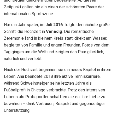
und Medien gleichermaßen begeisterte. Ab diesem
Zeitpunkt galten sie als eines der schönsten Paare der
internationalen Sportszene.
Nur ein Jahr später, im
Juli 2016
, folgte der nächste große
Schritt: die Hochzeit in
Venedig
. Die romantische
Zeremonie fand in kleinem Kreis statt, direkt am Wasser,
begleitet von Familie und engen Freunden. Fotos von dem
Tag gingen um die Welt und zeigten das Paar glücklich,
natürlich und verliebt.
Nach der Hochzeit begannen sie ein neues Kapitel in ihrem
Leben. Ana beendete 2018 ihre aktive Tenniskarriere,
während Schweinsteiger seine letzten Jahre als
Fußballprofi in Chicago verbrachte. Trotz des intensiven
Lebens als Profisportler schafften sie es, ihre Liebe zu
bewahren – dank Vertrauen, Respekt und gegenseitiger
Unterstützung.