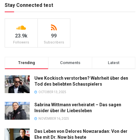
Stay Connected test
23.9k
99
Followers
Subscribers
Trending
Comments
Latest
Uwe Kockisch verstorben? Wahrheit über den
Tod des beliebten Schauspielers
OCTOBER 13, 2025
Sabrina Wittmann verheiratet – Das sagen
Insider über ihr Liebesleben
NOVEMBER 16, 2025
Das Leben von Delores Nowzaradan: Von der
Ehe mit Dr. Now bis heute