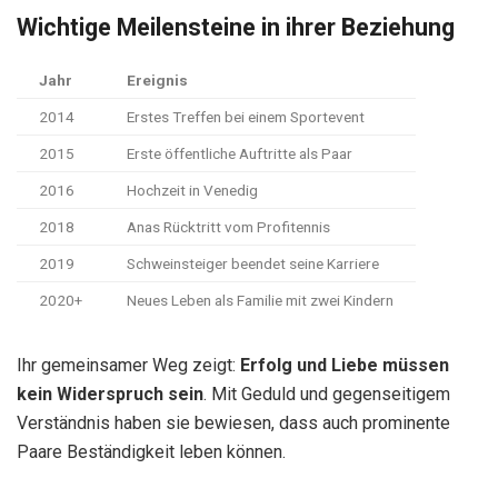
Wichtige Meilensteine in ihrer Beziehung
Jahr
Ereignis
2014
Erstes Treffen bei einem Sportevent
2015
Erste öffentliche Auftritte als Paar
2016
Hochzeit in Venedig
2018
Anas Rücktritt vom Profitennis
2019
Schweinsteiger beendet seine Karriere
2020+
Neues Leben als Familie mit zwei Kindern
Ihr gemeinsamer Weg zeigt:
Erfolg und Liebe müssen
kein Widerspruch sein
. Mit Geduld und gegenseitigem
Verständnis haben sie bewiesen, dass auch prominente
Paare Beständigkeit leben können.