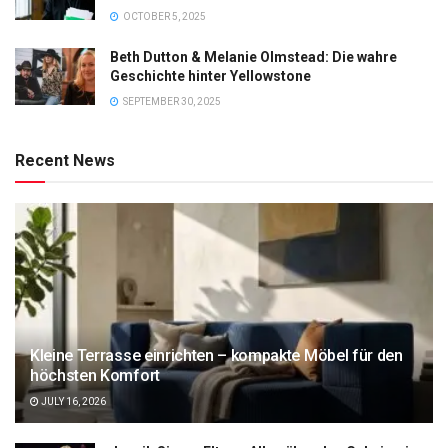
OCTOBER 5, 2025
Beth Dutton & Melanie Olmstead: Die wahre
Geschichte hinter Yellowstone
SEPTEMBER 30, 2025
Recent News
Kleine Terrasse einrichten – kompakte Möbel für den
höchsten Komfort
JULY 16, 2026