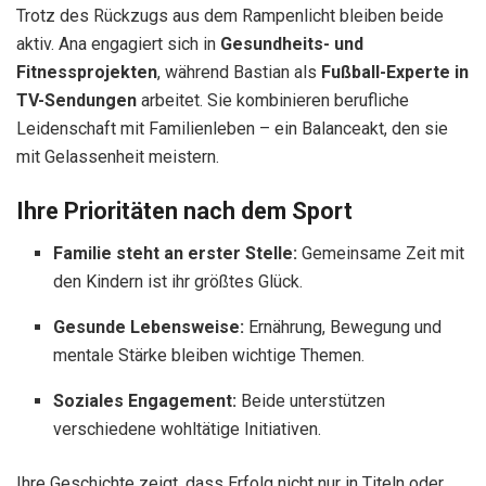
Trotz des Rückzugs aus dem Rampenlicht bleiben beide
aktiv. Ana engagiert sich in
Gesundheits- und
Fitnessprojekten
, während Bastian als
Fußball-Experte in
TV-Sendungen
arbeitet. Sie kombinieren berufliche
Leidenschaft mit Familienleben – ein Balanceakt, den sie
mit Gelassenheit meistern.
Ihre Prioritäten nach dem Sport
Familie steht an erster Stelle:
Gemeinsame Zeit mit
den Kindern ist ihr größtes Glück.
Gesunde Lebensweise:
Ernährung, Bewegung und
mentale Stärke bleiben wichtige Themen.
Soziales Engagement:
Beide unterstützen
verschiedene wohltätige Initiativen.
Ihre Geschichte zeigt, dass Erfolg nicht nur in Titeln oder