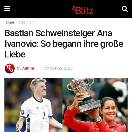
Home
Nachricht
Bastian Schweinsteiger Ana
Ivanovic: So begann ihre große
Liebe
by
Admin
October 22, 2025